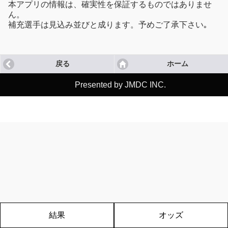
本アプリの情報は、確実性を保証するものではありませ
ん。
補充選手は見込み並びと成ります。予めご了承下さい｡
戻る
ホーム
Presented by JMDC INC.
結果
オッズ