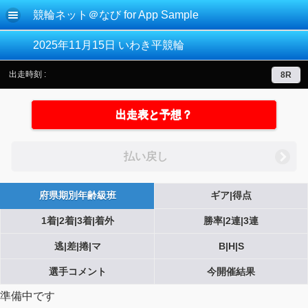
競輪ネット＠なび for App Sample
2025年11月15日 いわき平競輪
出走時刻 :
8R
出走表と予想？
払い戻し
府県期別年齢級班
ギア|得点
1着|2着|3着|着外
勝率|2連|3連
逃|差|捲|マ
B|H|S
選手コメント
今開催結果
準備中です