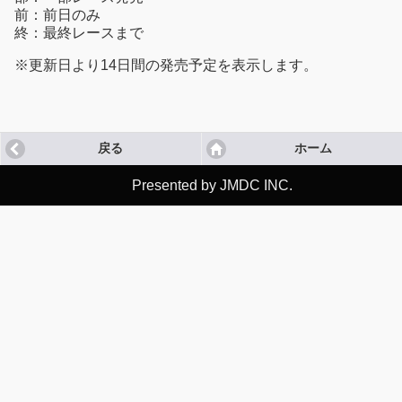
前：前日のみ
終：最終レースまで
※更新日より14日間の発売予定を表示します。
戻る
ホーム
Presented by JMDC INC.