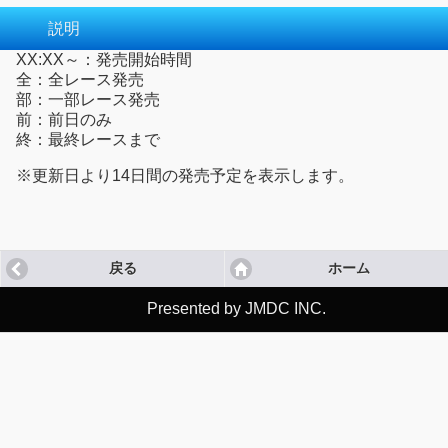
説明
XX:XX～：発売開始時間
全：全レース発売
部：一部レース発売
前：前日のみ
終：最終レースまで
※更新日より14日間の発売予定を表示します。
戻る
ホーム
Presented by JMDC INC.