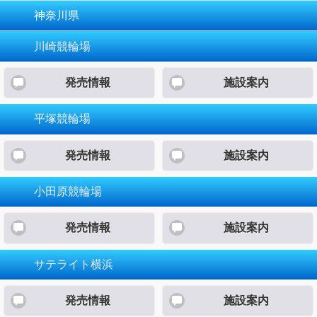
神奈川県
川崎競輪場
発売情報
施設案内
平塚競輪場
発売情報
施設案内
小田原競輪場
発売情報
施設案内
サテライト横浜
発売情報
施設案内