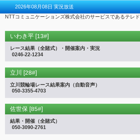
2026年08月08日 実況放送
NTTコミュニケーションズ株式会社のサービスであるテレド
いわき平 [13#]
レース結果（全賭式）・開催案内・実況
0246-22-1234
立川 [28#]
立川競輪場レース結果案内（自動音声）
050-3355-4703
佐世保 [85#]
結果・開催（全賭式）
050-3090-2761